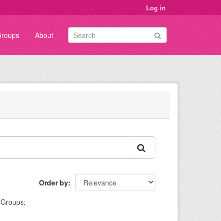
Log in
roups
About
Order by
Groups: