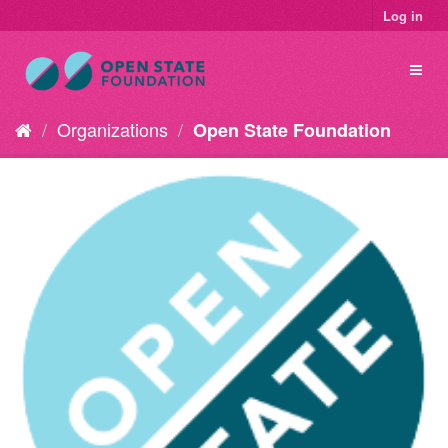
Log in
Organizations
Open State Foundation