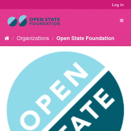
Log in
Organizations
Open State Foundation