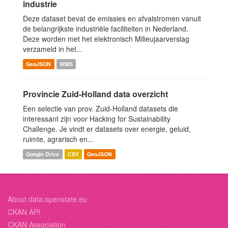
industrie
Deze dataset bevat de emissies en afvalstromen vanuit
de belangrijkste industriële faciliteiten in Nederland.
Deze worden met het elektronisch Milieujaarverslag
verzameld in het...
GeoJSON
WMS
Provincie Zuid-Holland data overzicht
Een selectie van prov. Zuid-Holland datasets die
interessant zijn voor Hacking for Sustainability
Challenge. Je vindt er datasets over energie, geluid,
ruimte, agrarisch en...
Google Drive
CSV
GeoJSON
About data.openstate.eu
CKAN API
CKAN Association