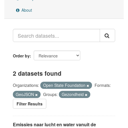
About
Order by
2 datasets found
Organizations:
Open State Foundation
Formats:
GeoJSON
Groups:
Gezondheid
Filter Results
Emissies naar lucht en water vanuit de