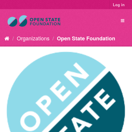
Log in
Organizations
Open State Foundation