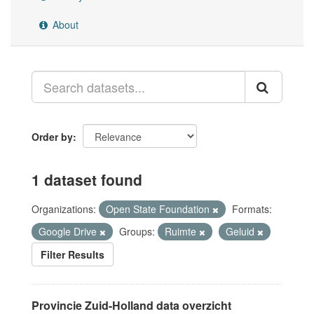
About
Order by
1 dataset found
Organizations:
Open State Foundation
Formats:
Google Drive
Groups:
Ruimte
Geluid
Filter Results
Provincie Zuid-Holland data overzicht