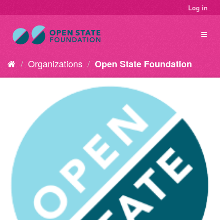
Log in
Organizations
Open State Foundation