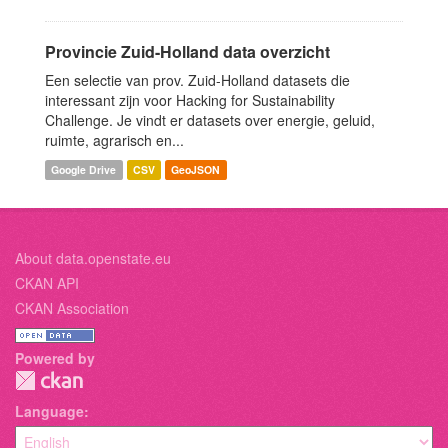
Provincie Zuid-Holland data overzicht
Een selectie van prov. Zuid-Holland datasets die
interessant zijn voor Hacking for Sustainability
Challenge. Je vindt er datasets over energie, geluid,
ruimte, agrarisch en...
Google Drive
CSV
GeoJSON
About data.openstate.eu
CKAN API
CKAN Association
Powered by
Language