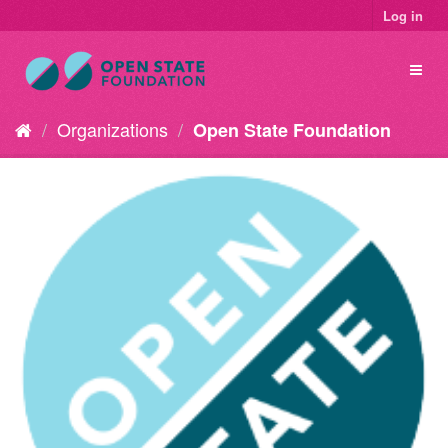
Log in
Organizations
Open State Foundation