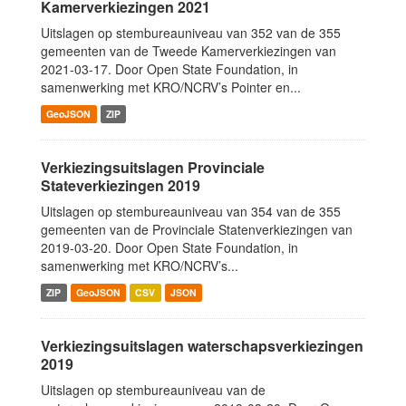
Kamerverkiezingen 2021
Uitslagen op stembureauniveau van 352 van de 355
gemeenten van de Tweede Kamerverkiezingen van
2021-03-17. Door Open State Foundation, in
samenwerking met KRO/NCRV’s Pointer en...
GeoJSON
ZIP
Verkiezingsuitslagen Provinciale
Stateverkiezingen 2019
Uitslagen op stembureauniveau van 354 van de 355
gemeenten van de Provinciale Statenverkiezingen van
2019-03-20. Door Open State Foundation, in
samenwerking met KRO/NCRV’s...
ZIP
GeoJSON
CSV
JSON
Verkiezingsuitslagen waterschapsverkiezingen
2019
Uitslagen op stembureauniveau van de