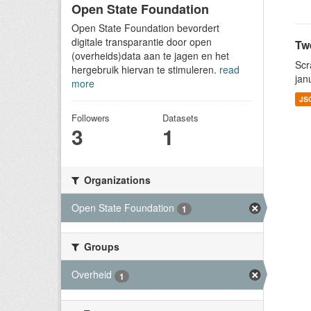
Open State Foundation
Open State Foundation bevordert
digitale transparantie door open
Tw
(overheids)data aan te jagen en het
Scr
hergebruik hiervan te stimuleren.
read
jan
more
JS
Followers
Datasets
3
1
Organizations
Open State Foundation
1
Groups
Overheid
1