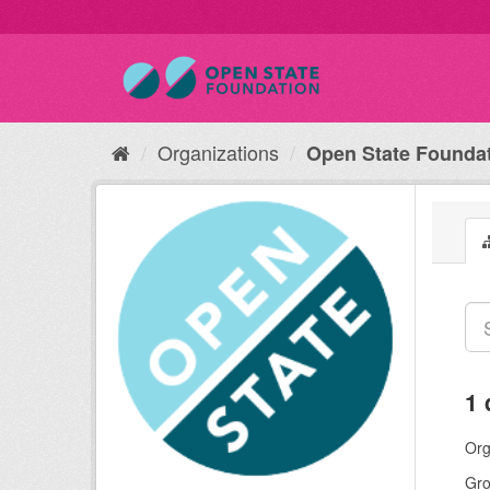
Organizations
Open State Founda
1 
Org
Gro