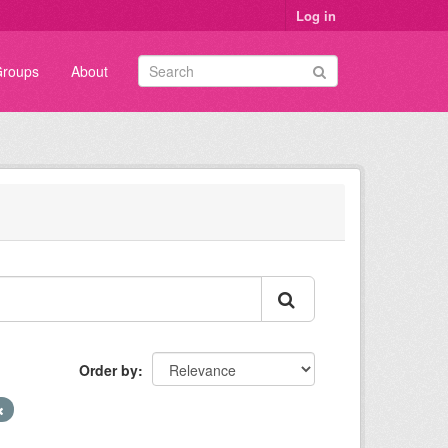
Log in
roups
About
Order by