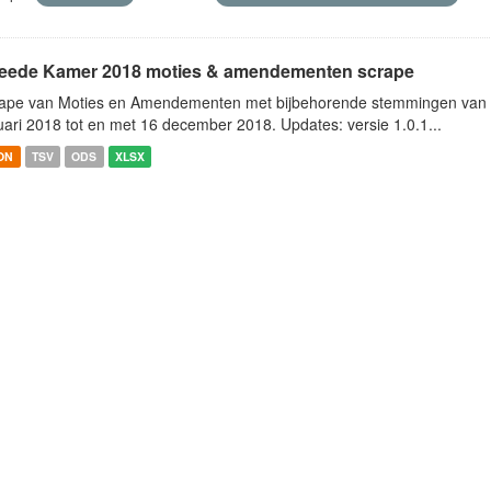
eede Kamer 2018 moties & amendementen scrape
ape van Moties en Amendementen met bijbehorende stemmingen van h
uari 2018 tot en met 16 december 2018. Updates: versie 1.0.1...
ON
TSV
ODS
XLSX