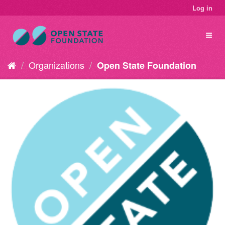
Log in
Organizations
Open State Foundation