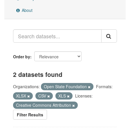
About
Order by
2 datasets found
Organizations:
Open State Foundation
Formats:
XLSX
CSV
XLS
Licenses:
Creative Commons Attribution
Filter Results