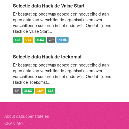
Selectie data Hack de Valse Start
Er bestaat op onderwijs gebied een hoeveelheid aan
open data van verschillende organisaties en over
verschillende sectoren in het onderwijs. Omdat tijdens
Hack de Valse Start...
XLS
CSV
XLSX
ZIP
HTML
Selectie data Hack de toekomst
Er bestaat op onderwijs gebied een hoeveelheid aan
open data van verschillende organisaties en over
verschillende sectoren in het onderwijs. Omdat tijdens
Hack de Toekomst...
ZIP
XLSX
CSV
XLS
About data.openstate.eu
CKAN API