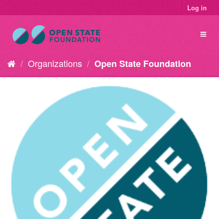
Log in
Organizations
Open State Foundation