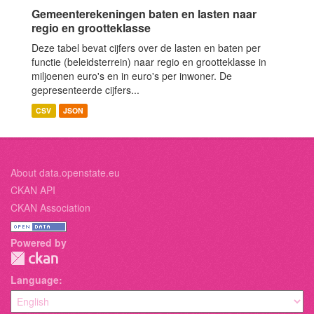
Gemeenterekeningen baten en lasten naar
regio en grootteklasse
Deze tabel bevat cijfers over de lasten en baten per
functie (beleidsterrein) naar regio en grootteklasse in
miljoenen euro's en in euro's per inwoner. De
gepresenteerde cijfers...
CSV
JSON
About data.openstate.eu
CKAN API
CKAN Association
Powered by
Language