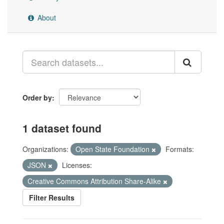
About
Order by
1 dataset found
Organizations:
Open State Foundation
Formats:
JSON
Licenses:
Creative Commons Attribution Share-Alike
Filter Results