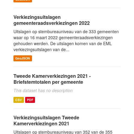
Verkiezingsuitslagen
gemeenteraadsverkiezingen 2022
Uitslagen op stembureauniveau van de 333 gemeenten
waar op 16 maart 2022 gemeenteraadsverkiezingen
gehouden werden. De uitslagen komen van de EML
verkiezingsuitslagen van de...
GeoJSON
Tweede Kamerverkiezingen 2021 -
Briefstemtotalen per gemeente
This dataset has no description
CSV
PDF
Verkiezingsuitslagen Tweede
Kamerverkiezingen 2021
Uitslagen op stembureauniveau van 352 van de 355