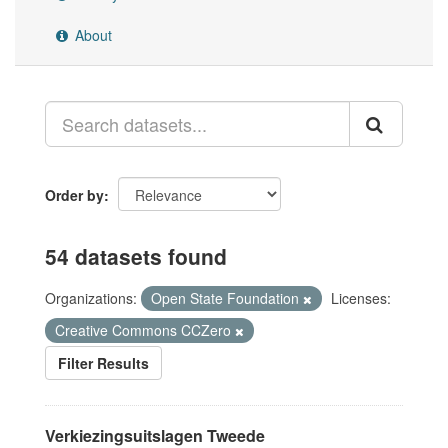
About
Order by
54 datasets found
Organizations:
Open State Foundation
Licenses:
Creative Commons CCZero
Filter Results
Verkiezingsuitslagen Tweede