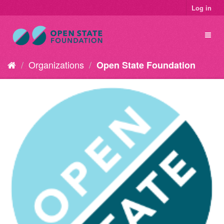
Log in
Organizations
Open State Foundation