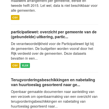
maatwerk arrangement per gemeente, eerste en
tweede helft 2015. Let wel, data is niet beschikbaar voor
alle gemeenten.
CSV
participatiewet: overzicht per gemeente van de
(gebundelde) uitkering, partic...
De verantwoordelijkheid voor de Participatiewet ligt bij
de gemeenten. De budgetten worden vooraf door het
Rijk verdeeld over de gemeenten. Deze datasets
bevatten in een...
CSV
XLSX
Terugvorderingsbeschikkingen en nabetaling
van huurtoeslag gesorteerd naar ge...
Openbaar gemaakte documenten naar aanleiding van
een verzoek om openbaarmaking van een overzicht van
terugvorderingsbeschikkingen en nabetaling van
huurtoeslag gesorteerd naar...