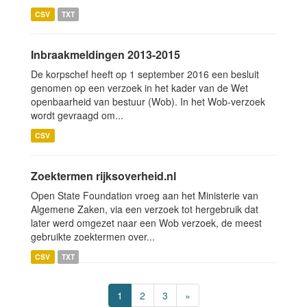
CSV
TXT
Inbraakmeldingen 2013-2015
De korpschef heeft op 1 september 2016 een besluit
genomen op een verzoek in het kader van de Wet
openbaarheid van bestuur (Wob). In het Wob-verzoek
wordt gevraagd om...
CSV
Zoektermen rijksoverheid.nl
Open State Foundation vroeg aan het Ministerie van
Algemene Zaken, via een verzoek tot hergebruik dat
later werd omgezet naar een Wob verzoek, de meest
gebruikte zoektermen over...
CSV
TXT
1
2
3
»