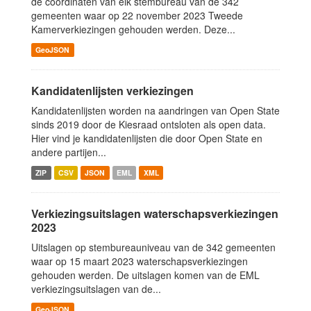
de coördinaten van elk stembureau van de 342
gemeenten waar op 22 november 2023 Tweede
Kamerverkiezingen gehouden werden. Deze...
GeoJSON
Kandidatenlijsten verkiezingen
Kandidatenlijsten worden na aandringen van Open State
sinds 2019 door de Kiesraad ontsloten als open data.
Hier vind je kandidatenlijsten die door Open State en
andere partijen...
ZIP
CSV
JSON
EML
XML
Verkiezingsuitslagen waterschapsverkiezingen
2023
Uitslagen op stembureauniveau van de 342 gemeenten
waar op 15 maart 2023 waterschapsverkiezingen
gehouden werden. De uitslagen komen van de EML
verkiezingsuitslagen van de...
GeoJSON