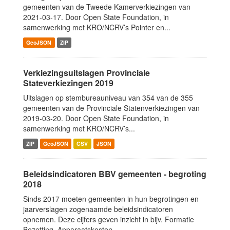
gemeenten van de Tweede Kamerverkiezingen van
2021-03-17. Door Open State Foundation, in
samenwerking met KRO/NCRV’s Pointer en...
GeoJSON
ZIP
Verkiezingsuitslagen Provinciale
Stateverkiezingen 2019
Uitslagen op stembureauniveau van 354 van de 355
gemeenten van de Provinciale Statenverkiezingen van
2019-03-20. Door Open State Foundation, in
samenwerking met KRO/NCRV’s...
ZIP
GeoJSON
CSV
JSON
Beleidsindicatoren BBV gemeenten - begroting
2018
Sinds 2017 moeten gemeenten in hun begrotingen en
jaarverslagen zogenaamde beleidsindicatoren
opnemen. Deze cijfers geven inzicht in bijv. Formatie
Bezetting, Apparaatskosten,...