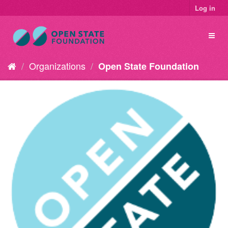
Log in
Organizations
Open State Foundation