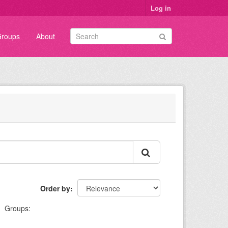
Log in
roups
About
Order by
Groups: