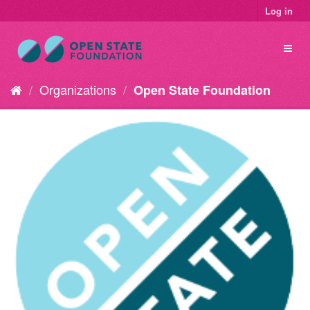
Log in
Organizations
Open State Foundation