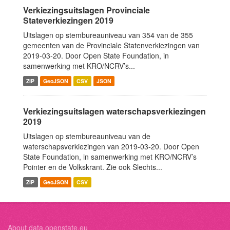
Verkiezingsuitslagen Provinciale
Stateverkiezingen 2019
Uitslagen op stembureauniveau van 354 van de 355
gemeenten van de Provinciale Statenverkiezingen van
2019-03-20. Door Open State Foundation, in
samenwerking met KRO/NCRV’s...
ZIP
GeoJSON
CSV
JSON
Verkiezingsuitslagen waterschapsverkiezingen
2019
Uitslagen op stembureauniveau van de
waterschapsverkiezingen van 2019-03-20. Door Open
State Foundation, in samenwerking met KRO/NCRV’s
Pointer en de Volkskrant. Zie ook Slechts...
ZIP
GeoJSON
CSV
About data.openstate.eu