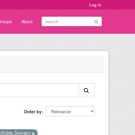
Log in
roups
About
Order by
 (Public Domain)