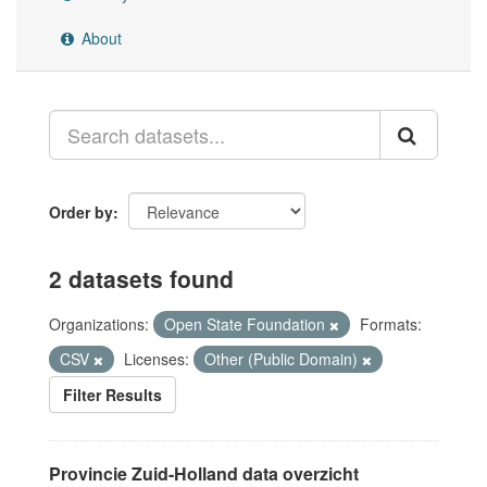
About
Order by
2 datasets found
Organizations:
Open State Foundation
Formats:
CSV
Licenses:
Other (Public Domain)
Filter Results
Provincie Zuid-Holland data overzicht