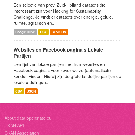
Een selectie van prov. Zuid-Holland datasets die
interessant zijn voor Hacking for Sustainability
Challenge. Je vindt er datasets over energie, geluid,
ruimte, agrarisch en...
Google Drive
CSV
GeoJSON
Websites en Facebook pagina's Lokale
Partijen
Een lijst van lokale partijen met hun websites en
Facebook pagina's voor zover we ze (automatisch)
konden vinden. Hierbij zijn de grote landelijke partijen de
lokale afdelingen...
CSV
JSON
About data.openstate.eu
CKAN API
CKAN Association