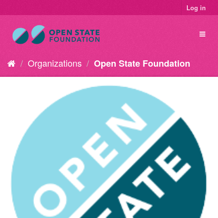
Log in
Organizations
Open State Foundation