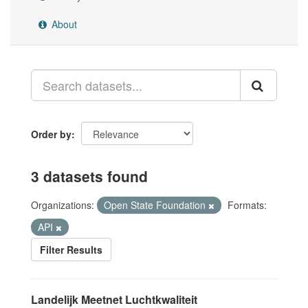
About
Order by
3 datasets found
Organizations:
Open State Foundation
Formats:
API
Filter Results
Landelijk Meetnet Luchtkwaliteit