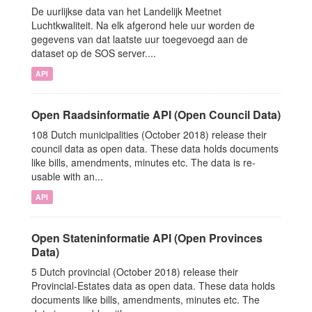
De uurlijkse data van het Landelijk Meetnet
Luchtkwaliteit. Na elk afgerond hele uur worden de
gegevens van dat laatste uur toegevoegd aan de
dataset op de SOS server....
API
Open Raadsinformatie API (Open Council Data)
108 Dutch municipalities (October 2018) release their
council data as open data. These data holds documents
like bills, amendments, minutes etc. The data is re-
usable with an...
API
Open Stateninformatie API (Open Provinces
Data)
5 Dutch provincial (October 2018) release their
Provincial-Estates data as open data. These data holds
documents like bills, amendments, minutes etc. The