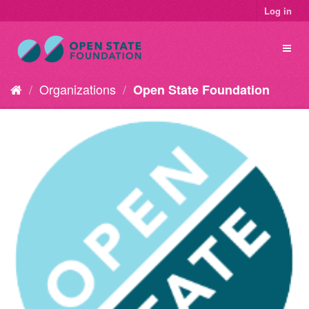
Log in
Organizations
Open State Foundation