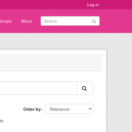
Log in
roups
About
Order by
s: