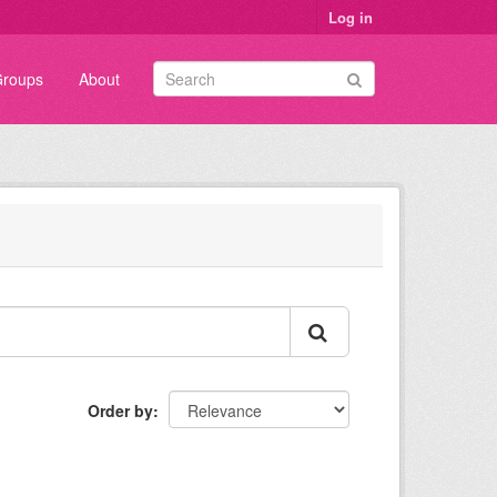
Log in
roups
About
Order by