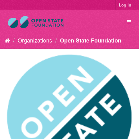
Log in
Organizations
Open State Foundation