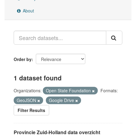
About
Order by
1 dataset found
Organizations:
Open State Foundation
Formats:
GeoJSON
Google Drive
Filter Results
Provincie Zuid-Holland data overzicht