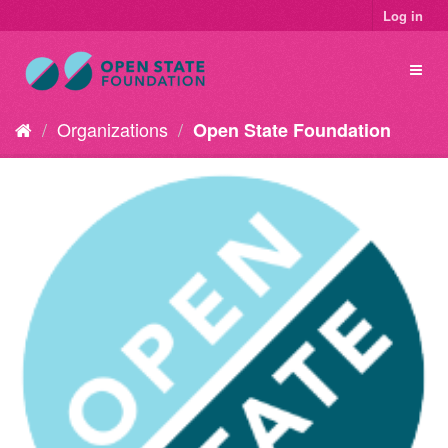
Log in
Organizations
Open State Foundation