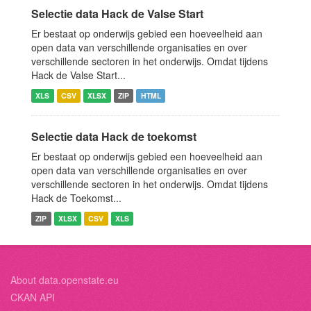
Selectie data Hack de Valse Start
Er bestaat op onderwijs gebied een hoeveelheid aan
open data van verschillende organisaties en over
verschillende sectoren in het onderwijs. Omdat tijdens
Hack de Valse Start...
XLS
CSV
XLSX
ZIP
HTML
Selectie data Hack de toekomst
Er bestaat op onderwijs gebied een hoeveelheid aan
open data van verschillende organisaties en over
verschillende sectoren in het onderwijs. Omdat tijdens
Hack de Toekomst...
ZIP
XLSX
CSV
XLS
About data.openstate.eu
CKAN API