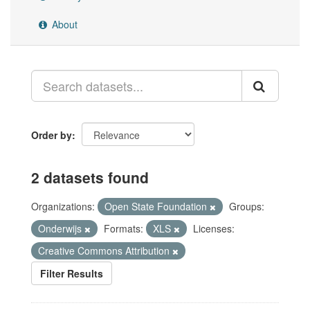
About
Order by
2 datasets found
Organizations:
Open State Foundation
Groups:
Onderwijs
Formats:
XLS
Licenses:
Creative Commons Attribution
Filter Results