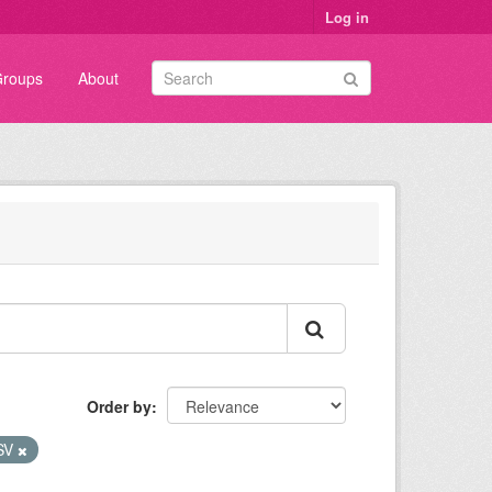
Log in
roups
About
Order by
SV