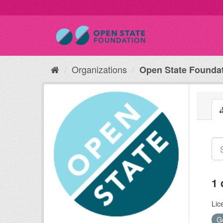
Organizations
Open State Founda
1 
Lic
G