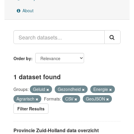
About
Order by
1 dataset found
Groups:
Geluid
Gezondheid
Energie
Agrarisch
Formats:
CSV
GeoJSON
Filter Results
Provincie Zuid-Holland data overzicht