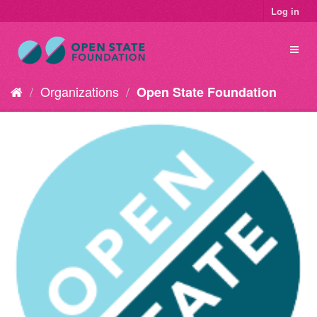
Log in
Organizations
Open State Foundation