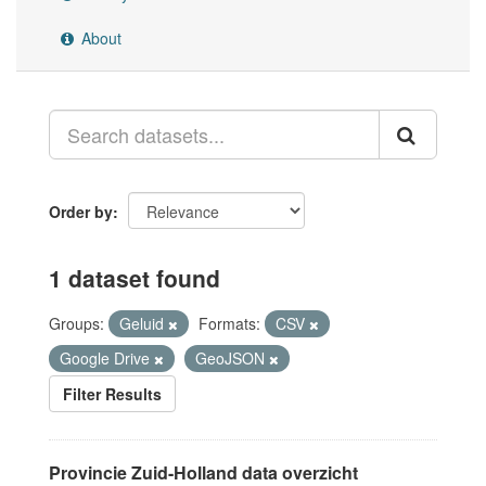
About
Order by
1 dataset found
Groups:
Geluid
Formats:
CSV
Google Drive
GeoJSON
Filter Results
Provincie Zuid-Holland data overzicht