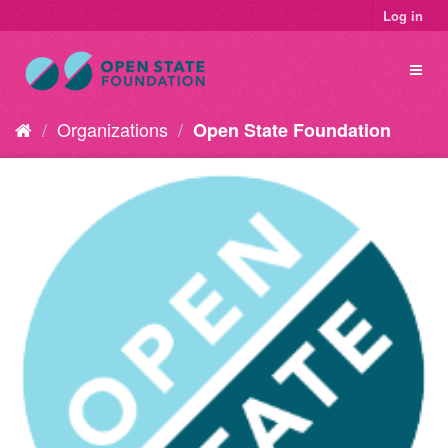
Log in
Organizations
Open State Foundation