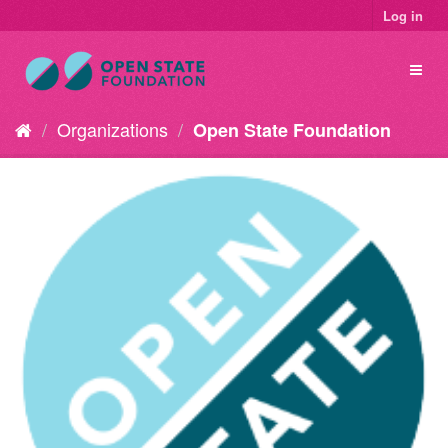
Log in
Organizations
Open State Foundation