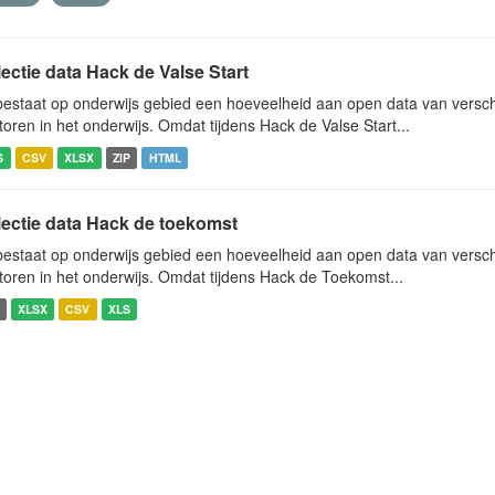
ectie data Hack de Valse Start
bestaat op onderwijs gebied een hoeveelheid aan open data van verschi
toren in het onderwijs. Omdat tijdens Hack de Valse Start...
S
CSV
XLSX
ZIP
HTML
lectie data Hack de toekomst
bestaat op onderwijs gebied een hoeveelheid aan open data van verschi
toren in het onderwijs. Omdat tijdens Hack de Toekomst...
XLSX
CSV
XLS