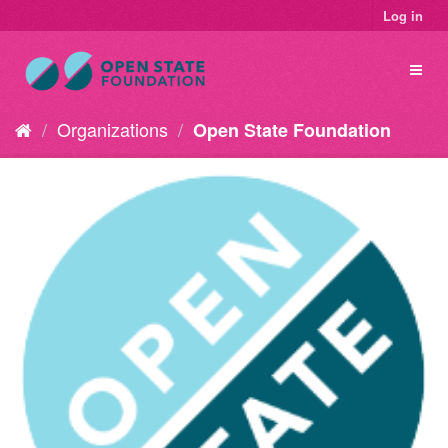
Log in
Organizations
Open State Foundation