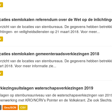
V
aties stemlokalen referendum over de Wet op de inlichtingen
rzicht van de locaties van stembureaus. De gegevens hebben betrekk
ichtingen- en veiligheidsdiensten op 21 maart 2018. Voor meer...
V
caties stemlokalen gemeenteraadsverkiezingen 2018
rzicht van de locaties van stembureaus. De gegevens hebben betrek
rt 2018. Voor meer informatie zie...
V
rkiezingsuitslagen waterschapsverkiezingen 2019
slagen op stembureauniveau van de waterschapsverkiezingen van 2019
enwerking met KRO/NCRV’s Pointer en de Volkskrant. Zie ook Slechts.
GeoJSON
CSV