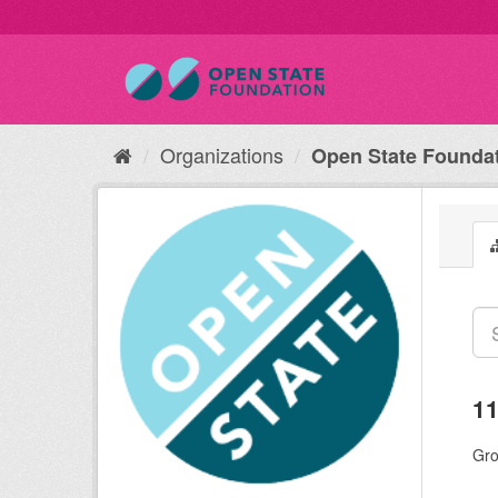
Organizations
Open State Founda
11
Gro