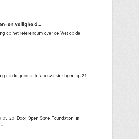
- en veiligheid...
ing op het referendum over de Wet op de
king op de gemeenteraadsverkiezingen op 21
-03-20. Door Open State Foundation, in
..