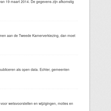
an 19 maart 2014. De gegevens zijn afkomstig
lnemen aan de Tweede Kamerverkiezing, dan moet
ubliceren als open data. Echter, gemeenten
oor wetsvoorstellen en wijzigingen, moties en