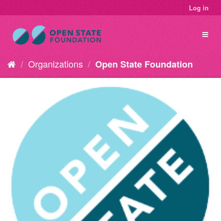
Log in
Organizations
Open State Foundation