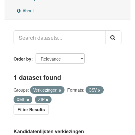
About
Order by
1 dataset found
Groups:
Verkiezingen
Formats:
CSV
XML
ZIP
Filter Results
Kandidatenlijsten verkiezingen