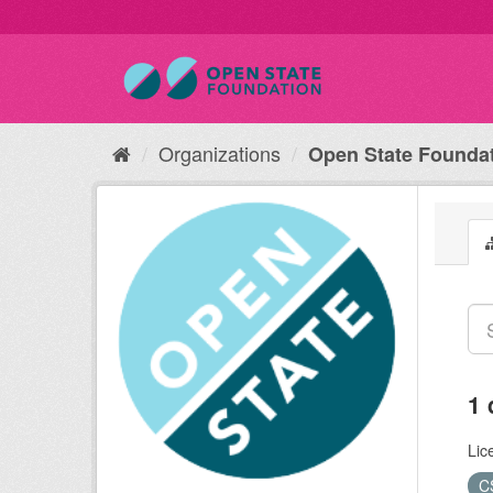
Organizations
Open State Founda
1 
Lic
C