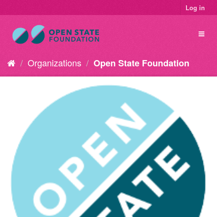
Log in
Organizations
Open State Foundation