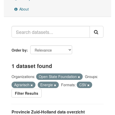
About
Order by
1 dataset found
Organizations:
Open State Foundation
Groups:
Agrarisch
Energie
Formats:
CSV
Filter Results
Provincie Zuid-Holland data overzicht