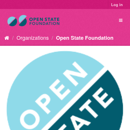
Log in
Organizations
Open State Foundation