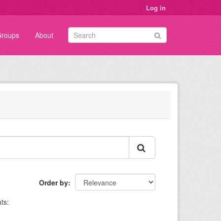
Log in
roups
About
Order by
ts: