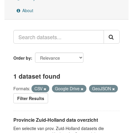
About
Order by
1 dataset found
Formats:
CSV
Google Drive
GeoJSON
Filter Results
Provincie Zuid-Holland data overzicht
Een selectie van prov. Zuid-Holland datasets die