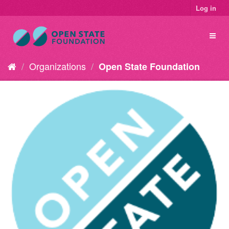
Log in
Organizations
Open State Foundation