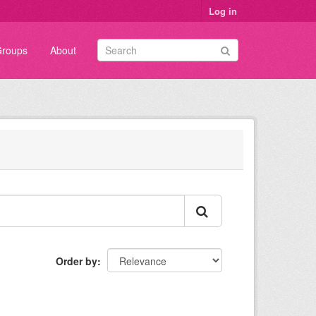
Log in
roups
About
Order by