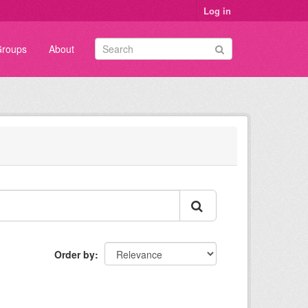
Log in
roups
About
Order by