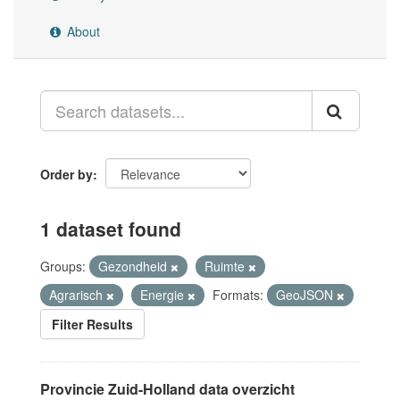
About
Order by
1 dataset found
Groups:
Gezondheid
Ruimte
Agrarisch
Energie
Formats:
GeoJSON
Filter Results
Provincie Zuid-Holland data overzicht