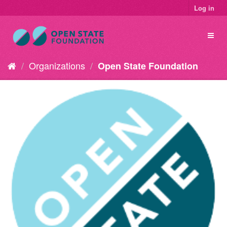
Log in
Organizations
Open State Foundation