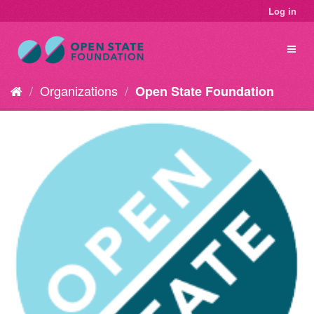
Log in
Organizations
Open State Foundation