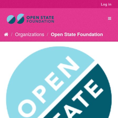
Log in
Organizations
Open State Foundation