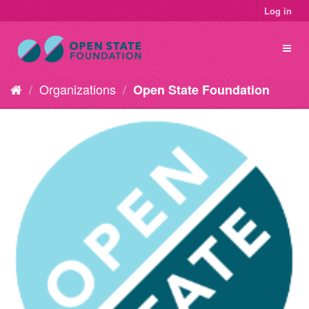
Log in
Organizations
Open State Foundation