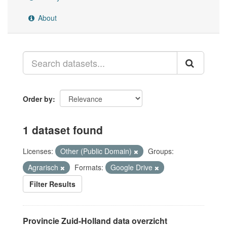
About
Order by
1 dataset found
Licenses:
Other (Public Domain)
Groups:
Agrarisch
Formats:
Google Drive
Filter Results
Provincie Zuid-Holland data overzicht