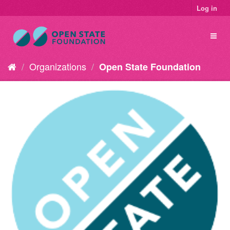
Log in
Organizations
Open State Foundation