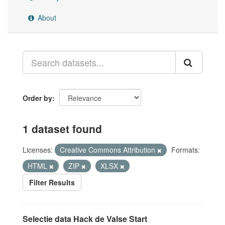
About
Order by
1 dataset found
Licenses:
Creative Commons Attribution
Formats:
HTML
ZIP
XLSX
Filter Results
Selectie data Hack de Valse Start