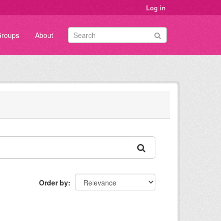
Log in
roups
About
Order by