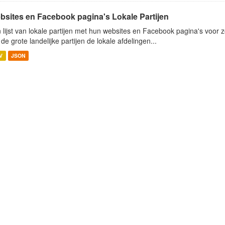
bsites en Facebook pagina's Lokale Partijen
 lijst van lokale partijen met hun websites en Facebook pagina's voor 
n de grote landelijke partijen de lokale afdelingen...
V
JSON