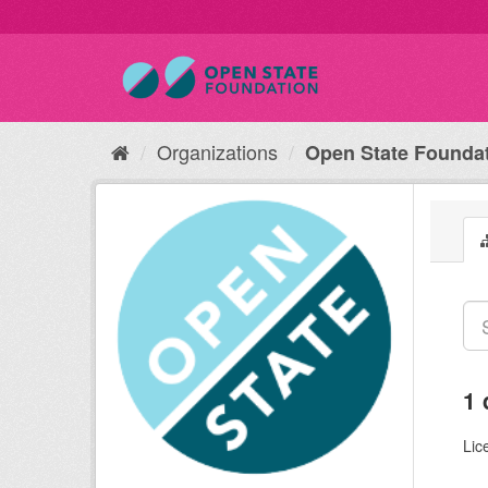
Organizations
Open State Founda
1 
Lic