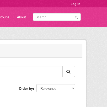
Log in
roups
About
Order by