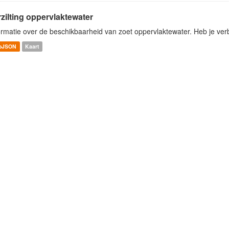
zilting oppervlaktewater
ormatie over de beschikbaarheid van zoet oppervlaktewater. Heb je verbe
oJSON
Kaart