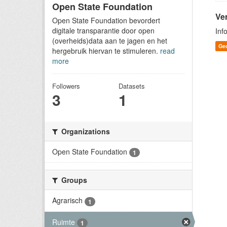
Open State Foundation
Ver
Open State Foundation bevordert
digitale transparantie door open
Inf
(overheids)data aan te jagen en het
Ge
hergebruik hiervan te stimuleren.
read
more
Followers
Datasets
3
1
Organizations
Open State Foundation
1
Groups
Agrarisch
1
Ruimte
1