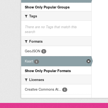
Show Only Popular Groups
Tags
There are no Tags that match this
search
Formats
GeoJSON
1
Kaart
1
Show Only Popular Formats
Licenses
Creative Commons At...
1