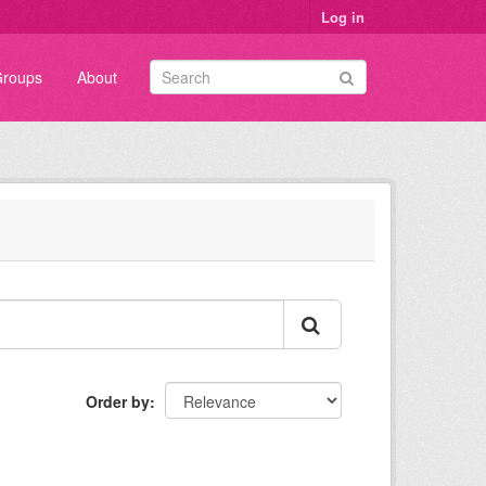
Log in
roups
About
Order by