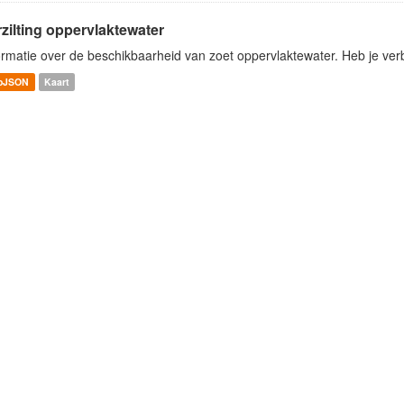
zilting oppervlaktewater
ormatie over de beschikbaarheid van zoet oppervlaktewater. Heb je verbe
oJSON
Kaart