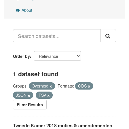
About
Order by
1 dataset found
Groups:
Overheid
Formats:
ODS
JSON
TSV
Filter Results
Tweede Kamer 2018 moties & amendementen