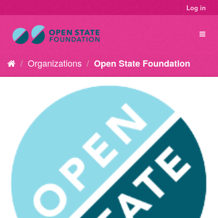
Log in
Organizations
Open State Foundation