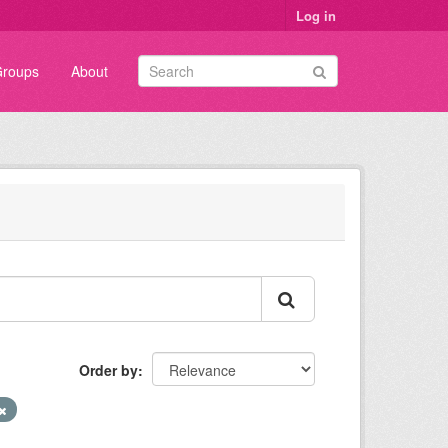
Log in
roups
About
Order by