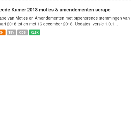
eede Kamer 2018 moties & amendementen scrape
ape van Moties en Amendementen met bijbehorende stemmingen van h
uari 2018 tot en met 16 december 2018. Updates: versie 1.0.1...
ON
TSV
ODS
XLSX