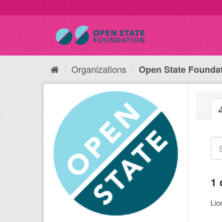
Organizations
Open State Founda
1 
Lic