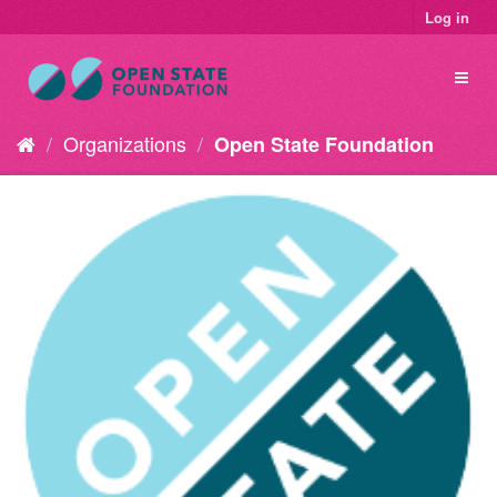
Log in
Organizations
Open State Foundation