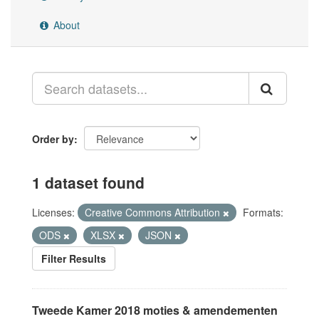
About
Order by
1 dataset found
Licenses:
Creative Commons Attribution
Formats:
ODS
XLSX
JSON
Filter Results
Tweede Kamer 2018 moties & amendementen