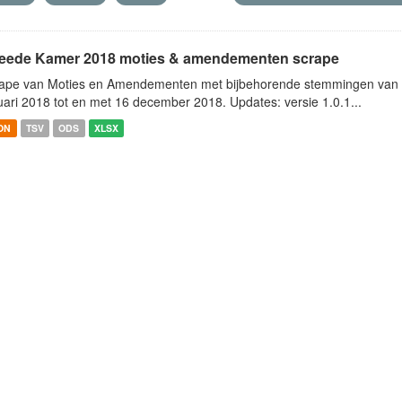
eede Kamer 2018 moties & amendementen scrape
ape van Moties en Amendementen met bijbehorende stemmingen van h
uari 2018 tot en met 16 december 2018. Updates: versie 1.0.1...
ON
TSV
ODS
XLSX