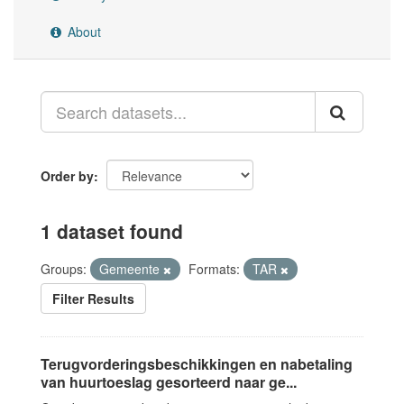
About
Order by
1 dataset found
Groups:
Gemeente
Formats:
TAR
Filter Results
Terugvorderingsbeschikkingen en nabetaling
van huurtoeslag gesorteerd naar ge...