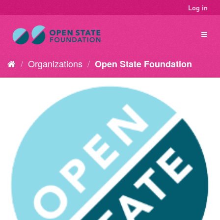
Log in
Organizations
Open State Foundation