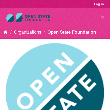
Log in
Organizations
Open State Foundation