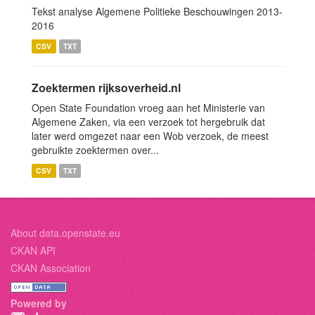
Tekst analyse Algemene Politieke Beschouwingen 2013-
2016
CSV
TXT
Zoektermen rijksoverheid.nl
Open State Foundation vroeg aan het Ministerie van
Algemene Zaken, via een verzoek tot hergebruik dat
later werd omgezet naar een Wob verzoek, de meest
gebruikte zoektermen over...
CSV
TXT
About data.openstate.eu
CKAN API
CKAN Association
Powered by