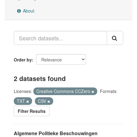
About
Order by
2 datasets found
Licenses:
Creative Commons CCZero
Formats:
TXT
CSV
Filter Results
Algemene Politieke Beschouwingen