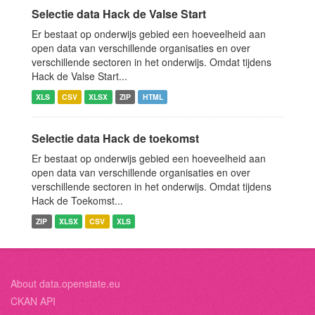
Selectie data Hack de Valse Start
Er bestaat op onderwijs gebied een hoeveelheid aan
open data van verschillende organisaties en over
verschillende sectoren in het onderwijs. Omdat tijdens
Hack de Valse Start...
XLS
CSV
XLSX
ZIP
HTML
Selectie data Hack de toekomst
Er bestaat op onderwijs gebied een hoeveelheid aan
open data van verschillende organisaties en over
verschillende sectoren in het onderwijs. Omdat tijdens
Hack de Toekomst...
ZIP
XLSX
CSV
XLS
About data.openstate.eu
CKAN API