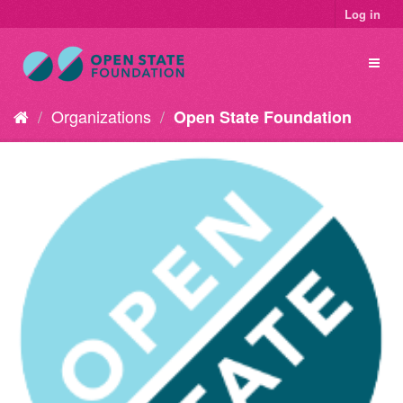
Log in
Organizations
Open State Foundation